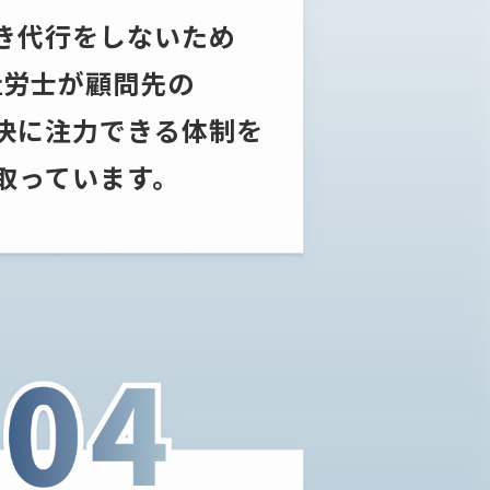
き代行をしないため
社労士が顧問先の
決に注力できる体制を
取っています。