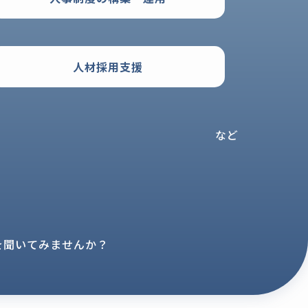
人材採用支援
など
。
を聞いてみませんか？