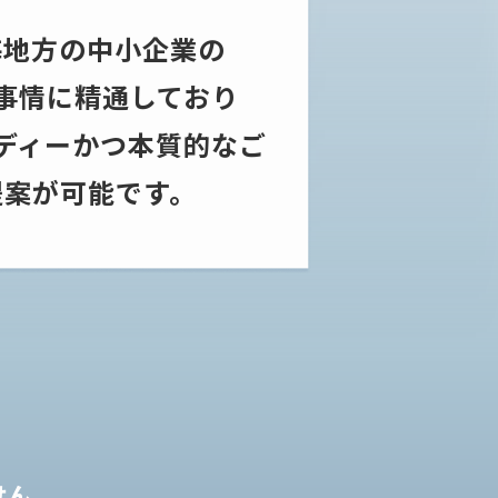
海地方の中小企業の
事情に精通しており
ディーかつ本質的なご
提案が
可能です。
せん