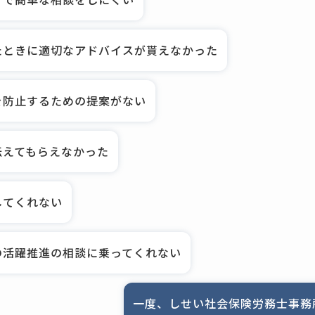
たときに適切なアドバイスが貰えなかった
を防止するための提案がない
伝えてもらえなかった
してくれない
の活躍推進の相談に乗ってくれない
一度、しせい社会保険労務士事務