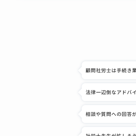
顧問社労士は手続き
法律一辺倒なアドバ
相談や質問への回答
社労士先生が忙しそ