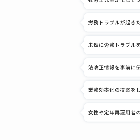
労務トラブルが起き
未然に労務トラブル
法改正情報を事前に
業務効率化の提案を
女性や定年再雇用者