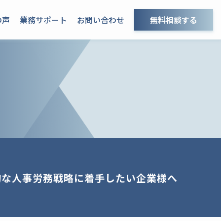
の声
業務サポート
お問い合わせ
無料相談する
的な人事労務戦略に
着手したい企業様へ