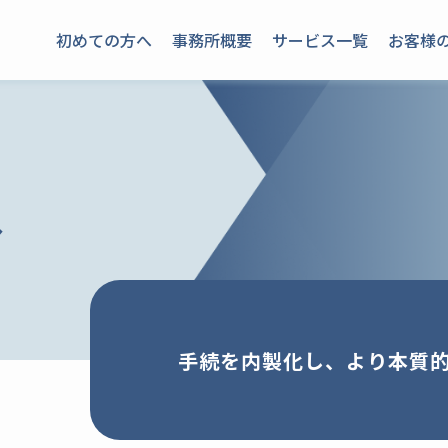
初めての方へ
事務所概要
サービス一覧
お客様
へ
手続を内製化し、
より本質