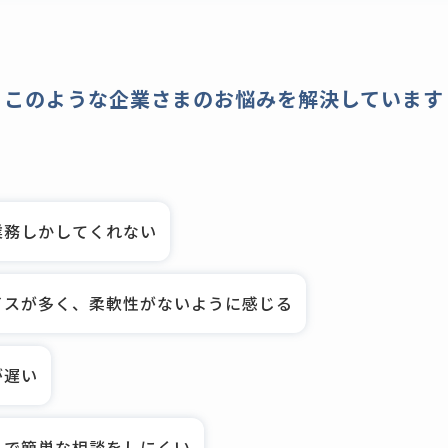
このような企業さまのお悩みを
解決しています
業務しかしてくれない
イスが多く、柔軟性がないように感じる
が遅い
うで簡単な相談をしにくい