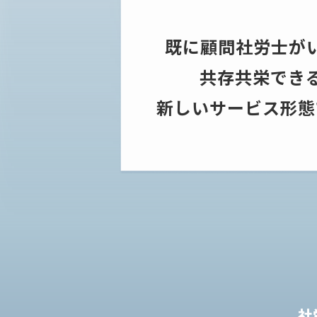
既に顧問社労士が
共存共栄でき
新しいサービス形態
社