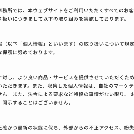
事務所では、本ウェブサイトをご利用いただくすべてのお
り扱いにつきまして以下の取り組みを実施しております。
報（以下「個人情報」といいます）の取り扱いについて規
な保護に努めております。
に対し、より良い商品・サービスを提供させていただくため
いただきます。また、収集した個人情報は、自社のマーケテ
せん。また、法令による要求など特段の事情がない限り、 
・開示することはございません。
正確かつ最新の状態に保ち、外部からの不正アクセス、紛