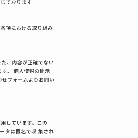
講じております。
記各項における取り組み
また、内容が正確でない
す。 個人情報の開示
わせフォームよりお問い
を使用しています。この
データは匿名で収 集され