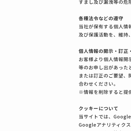
すまし及び漏洩等の危
各種法令などの遵守
当社が保有する個人情
及び保護活動を、維持
個人情報の開示・訂正
お客様より個人情報開
等のお申し出があった
または訂正のご要望、
合わせください。
※情報を削除すると提
クッキーについて
当サイトでは、Goog
Googleアナリティ