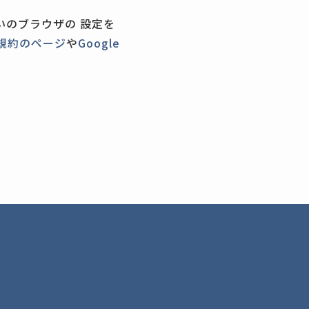
いのブラウザの 設定を
用規約のページ
や
Google