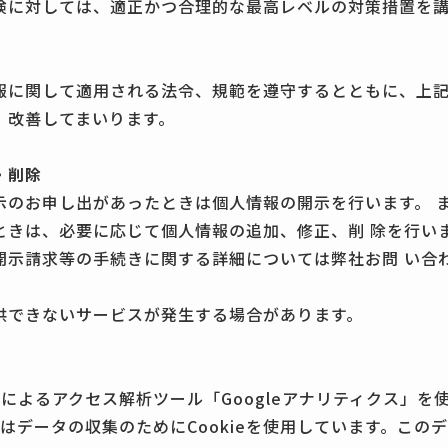
険に対しては、適正かつ合理的な最高レベルの対策措置を
報に関して適用される法令、規範を遵守するとともに、上
、改善してまいります。
・削除
示のお申し出があったときは個人情報の開示を行います。 
ときは、必要に応じて個人情報の追加、修正、削 除を行いま
開示請求等の手続きに関する詳細については弊社お問 い合
供できないサービスが発生する場合があります。
leによるアクセス解析ツール「Googleアナリティクス」
クスはデータの収集のためにCookieを使用しています。この