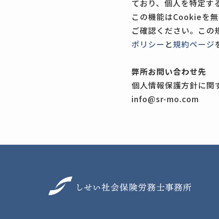
ており、個人を特定す
この機能はCookie
ご確認ください。この
ポリシー
と
規約ページ
弊所お問い合わせ先
個人情報保護方針に関
info@sr-mo.com